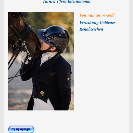
Turnier Pferd International
Von nun an in Gold
Verleihung Goldenes
Reitabzeichen