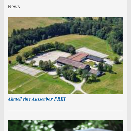
News
Aktuell eine Aussenbox FREI