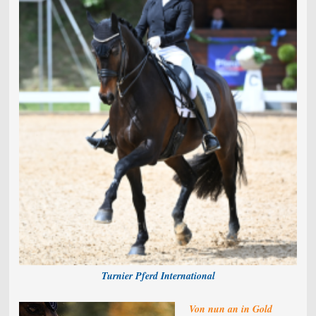
Turnier Pferd International
Von nun an in Gold