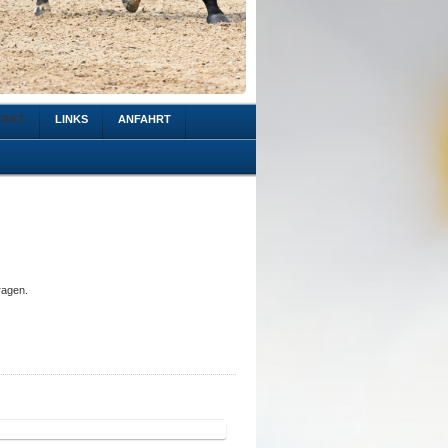
TAKT
LINKS
ANFAHRT
ragen.