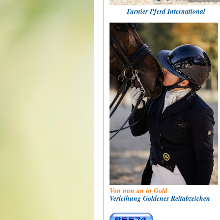
Turnier Pferd International
Von nun an in Gold
Verleihung Goldenes Reitabzeichen