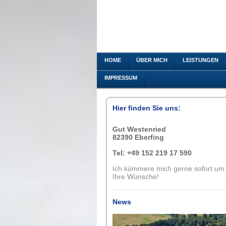
HOME
ÜBER MICH
LEISTUNGEN
IMPRESSUM
Hier finden Sie uns:
Gut Westenried
82390 Eberfing
Tel: +49 152 219 17 590
Ich kümmere mich gerne sofort um
Ihre Wünsche!
News