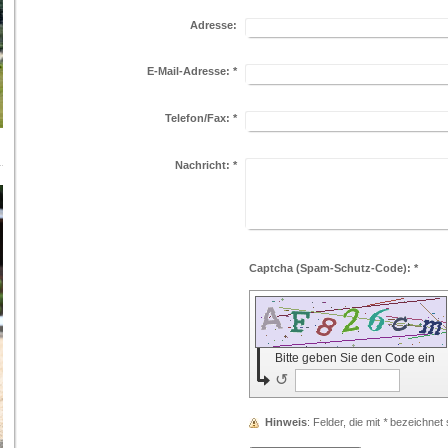
Adresse:
E-Mail-Adresse:
*
Telefon/Fax:
*
Nachricht:
*
Captcha (Spam-Schutz-Code): *
Bitte geben Sie den Code ein
↺
Hinweis
: Felder, die mit
*
bezeichnet si